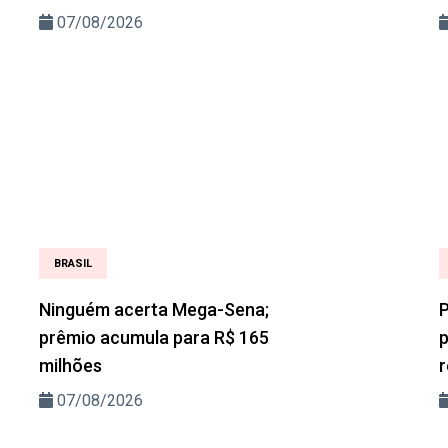
07/08/2026
BRASIL
Ninguém acerta Mega-Sena;
P
prêmio acumula para R$ 165
milhões
r
07/08/2026