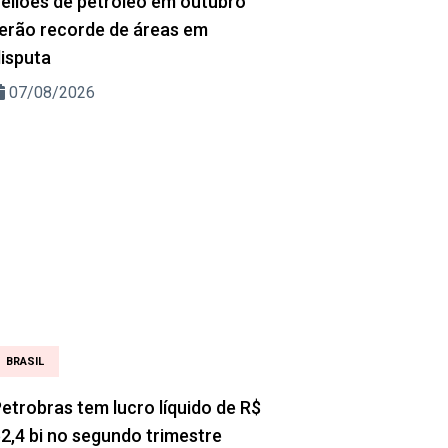
eilões de petróleo em outubro
erão recorde de áreas em
isputa
07/08/2026
BRASIL
etrobras tem lucro líquido de R$
2,4 bi no segundo trimestre