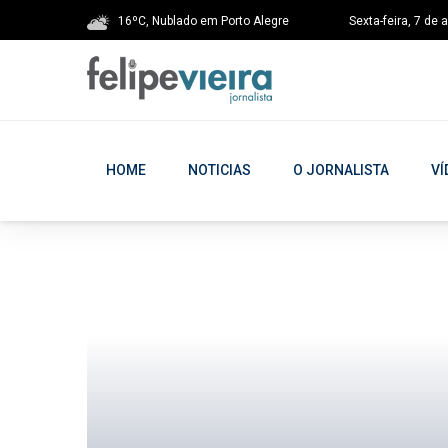
16ºC, Nublado em Porto Alegre
Sexta-feira, 7 de 
HOME
NOTICIAS
O JORNALISTA
VÍ