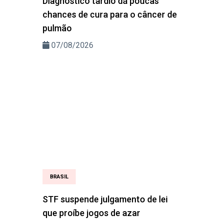
Diagnóstico tardio dá poucas
chances de cura para o câncer de
pulmão
07/08/2026
BRASIL
STF suspende julgamento de lei
que proíbe jogos de azar