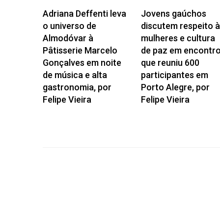
Adriana Deffenti leva
Jovens gaúchos
o universo de
discutem respeito 
Almodóvar à
mulheres e cultura
Pâtisserie Marcelo
de paz em encontr
Gonçalves em noite
que reuniu 600
de música e alta
participantes em
gastronomia, por
Porto Alegre, por
Felipe Vieira
Felipe Vieira