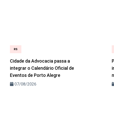
RS
Cidade da Advocacia passa a
P
integrar o Calendário Oficial de
i
Eventos de Porto Alegre
n
07/08/2026