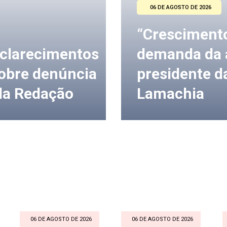
06 DE AGOSTO DE 2026
“Cresciment
clarecimentos
demanda da a
sobre denúncia
presidente d
 da Redação
Lamachia
06 DE AGOSTO DE 2026
06 DE AGOSTO DE 2026