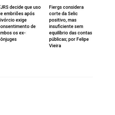
JRS decide que uso
Fiergs considera
e embriões após
corte da Selic
ivórcio exige
positivo, mas
consentimento de
insuficiente sem
ambos os ex-
equilíbrio das contas
cônjuges
públicas; por Felipe
Vieira